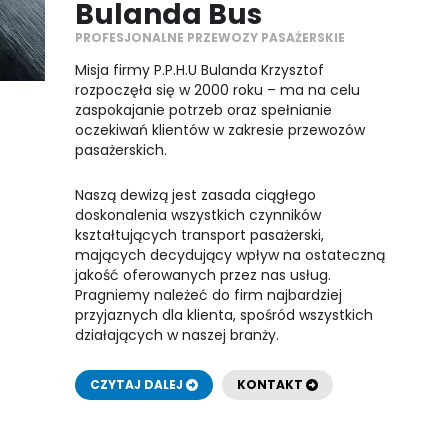
Bulanda Bus
PROFESJONALNE PRZEWOZY PASAŻERSKIE
Misja firmy P.P.H.U Bulanda Krzysztof
rozpoczęła się w 2000 roku – ma na celu
zaspokajanie potrzeb oraz spełnianie
oczekiwań klientów w zakresie przewozów
pasażerskich.
Naszą dewizą jest zasada ciągłego
doskonalenia wszystkich czynników
kształtujących transport pasażerski,
mających decydujący wpływ na ostateczną
jakość oferowanych przez nas usług.
Pragniemy należeć do firm najbardziej
przyjaznych dla klienta, spośród wszystkich
działających w naszej branży.
CZYTAJ DALEJ
KONTAKT