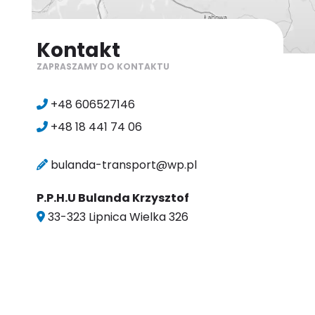
Kontakt
ZAPRASZAMY DO KONTAKTU
+48 606527146
+48 18 441 74 06
bulanda-transport@wp.pl
P.P.H.U Bulanda Krzysztof
33-323 Lipnica Wielka 326