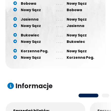
Bobowa
Nowy Sącz
Nowy Sącz
Bobowa
Jasienna
Nowy Sącz
Nowy Sącz
Jasienna
Bukowiec
Nowy Sącz
Nowy Sącz
Bukowiec
Korzenna Pog.
Nowy Sącz
Nowy Sącz
Korzenna Pog.
Informacje
Sprzedaż biletów
Sprze